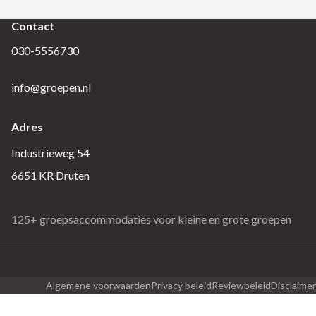
Contact
030-5556730
info@groepen.nl
Adres
Industrieweg 54
6651 KR Druten
125+ groepsaccommodaties voor kleine en grote groepen
Algemene voorwaarden
Privacy beleid
Reviewbeleid
Disclaimer