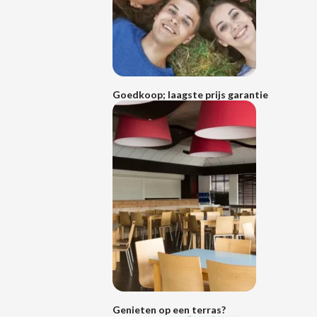
Lees
Goedkoop; laagste prijs garantie
meer
Lees
Genieten op een terras?