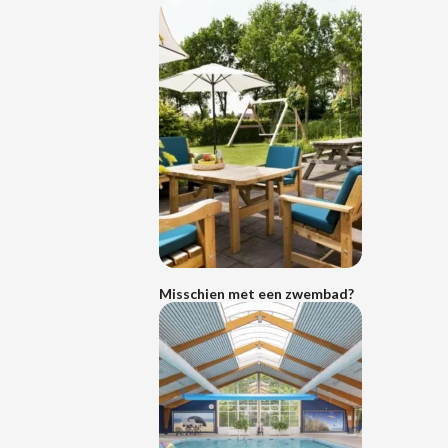
meer
Lees
Misschien met een zwembad?
meer