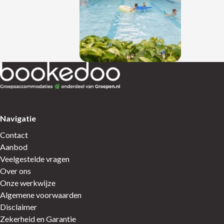
Terug naar de startpagina
Navigatie
Contact
Aanbod
Veelgestelde vragen
Over ons
Onze werkwijze
Algemene voorwaarden
Disclaimer
Zekerheid en Garantie