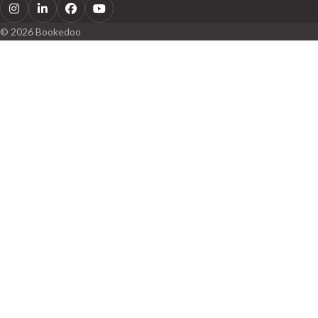
Instagram
LinkedIn
Facebook
Youtube
© 2026 Bookedoo