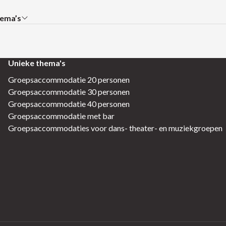
ema’s
bmenu:
Unieke thema's
Groepsaccommodatie 20 personen
Groepsaccommodatie 30 personen
Groepsaccommodatie 40 personen
Groepsaccommodatie met bar
Groepsaccommodaties voor dans- theater- en muziekgroepen