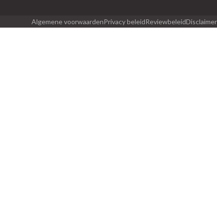
Algemene voorwaarden
Privacy beleid
Reviewbeleid
Disclaimer