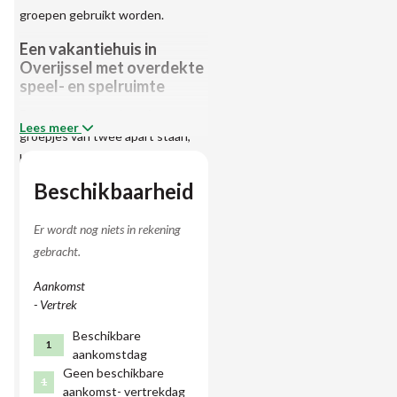
groepen gebruikt worden.
Een vakantiehuis in
Overijssel met overdekte
speel- en spelruimte
Doordat de bungalows in
Lees meer
groepjes van twee apart staan,
biedt het ook goede
mogelijkheden voor bijvoorbeeld
Beschikbaarheid
een familie of vriendengroep van
15 tot 20 personen die in twee
Er wordt nog niets in rekening
bungalows naast elkaar verblijven.
gebracht.
Er is een zeer ruime woonkamer
Aankomst
met comfortabele zit- en eethoek
- Vertrek
en met tuindeuren naar het
terras. De keuken is compleet
Beschikbare
1
aankomstdag
ingericht. Er is een bijkeuken met
Geen beschikbare
wasmachine en wasdroger. Een
1
aankomst- vertrekdag