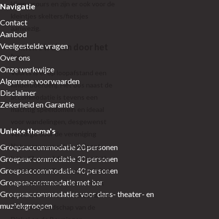
klimparcours en zijn er ook voor de
Navigatie
kleintjes skelters/fietsjes
Contact
aanwezig.
Aanbod
Veelgestelde vragen
Samen struinen door het
bos
Over ons
Onze werkwijze
Voorts is er op loopafstand een
Algemene voorwaarden
kinderboerderij. Het bos naast de
Disclaimer
accommodatie is tevens een
Zekerheid en Garantie
machtig speeldomein en ideaal
voor wandelingen, desgewenst
Unieke thema's
verzorgd door de vereniging
Natuurmonumenten. Je loopt
Groepsaccommodatie 20 personen
letterlijk vanaf de accommodatie
Groepsaccommodatie 30 personen
Groepsaccommodatie 40 personen
zo het bos in. De omgeving is het
Groepsaccommodatie met bar
mooiste deel van Twente. Met
Groepsaccommodaties voor dans- theater- en
gebieden als het Lutterzand, het
muziekgroepen
stroomdal landschap van de