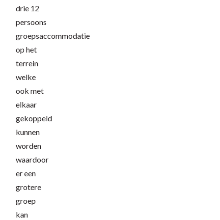
drie 12
persoons
groepsaccommodatie
op het
terrein
welke
ook met
elkaar
gekoppeld
kunnen
worden
waardoor
er een
grotere
groep
kan