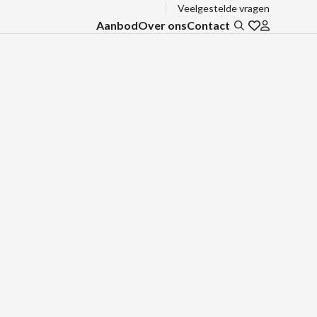
Veelgestelde vragen
Aanbod
Over ons
Contact
Zoeken