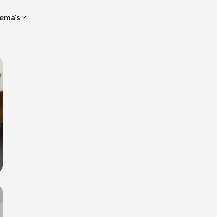
ema’s