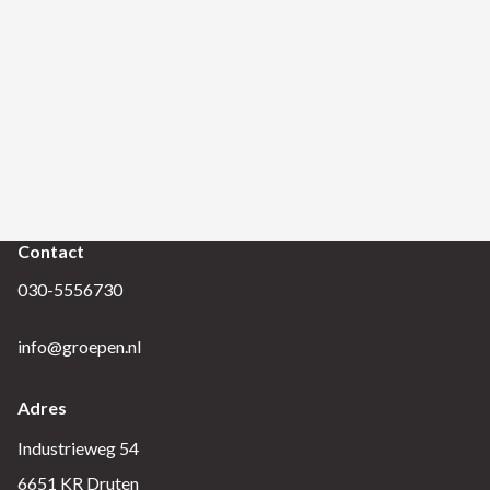
Contact
030-5556730
info@groepen.nl
Adres
Industrieweg 54
6651 KR Druten