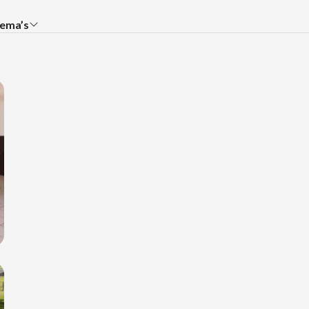
ema’s