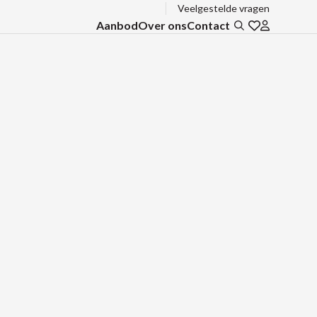
Veelgestelde vragen
Aanbod
Over ons
Contact
Zoeken