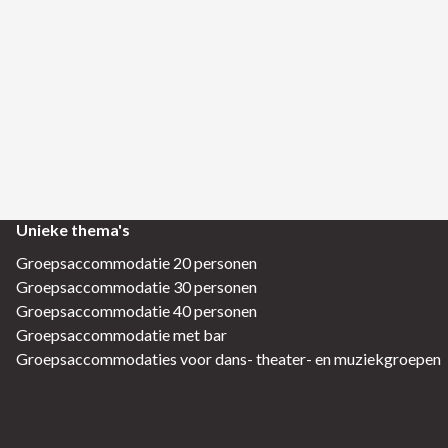
Unieke thema's
Groepsaccommodatie 20 personen
Groepsaccommodatie 30 personen
Groepsaccommodatie 40 personen
Groepsaccommodatie met bar
Groepsaccommodaties voor dans- theater- en muziekgroepen