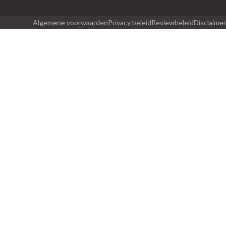
Algemene voorwaarden
Privacy beleid
Reviewbeleid
Disclaimer