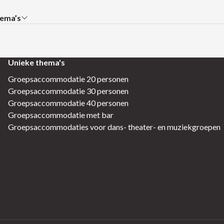
ema’s
bmenu:
Unieke thema's
Groepsaccommodatie 20 personen
Groepsaccommodatie 30 personen
Groepsaccommodatie 40 personen
Groepsaccommodatie met bar
Groepsaccommodaties voor dans- theater- en muziekgroepen