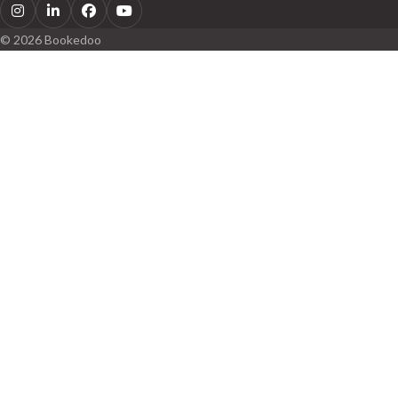
Instagram
LinkedIn
Facebook
Youtube
© 2026 Bookedoo