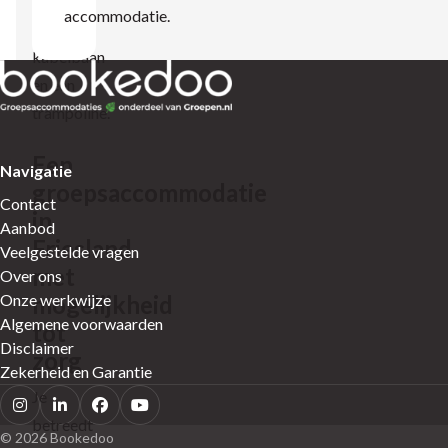
skelters,
accommodatie.
een
kabelbaan
en een
trampoline.
Een
Navigatie
groepsaccommodatie
Contact
in
Aanbod
Friesland
Veelgestelde vragen
met
Over ons
mogelijkheid
Onze werkwijze
Algemene voorwaarden
tot
Disclaimer
zorg
Zekerheid en Garantie
Je
betreedt
© 2026 Bookedoo