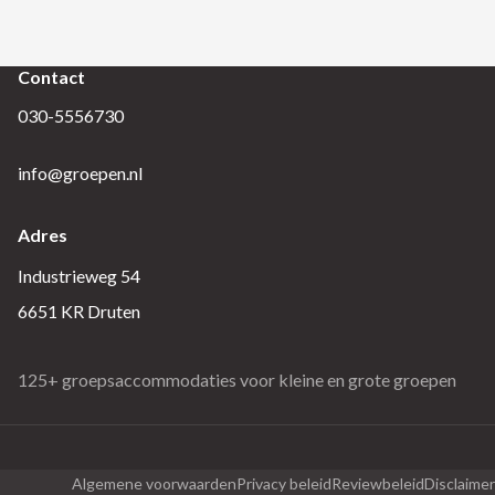
Contact
030-5556730
info@groepen.nl
Adres
Industrieweg 54
6651 KR Druten
125+ groepsaccommodaties voor kleine en grote groepen
Algemene voorwaarden
Privacy beleid
Reviewbeleid
Disclaimer