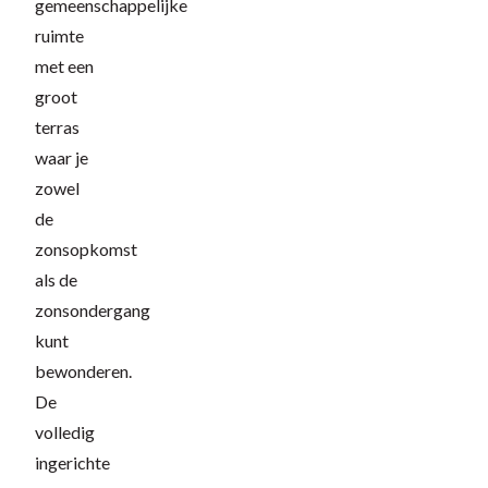
gemeenschappelijke
ruimte
met een
groot
terras
waar je
zowel
de
zonsopkomst
als de
zonsondergang
kunt
bewonderen.
De
volledig
ingerichte