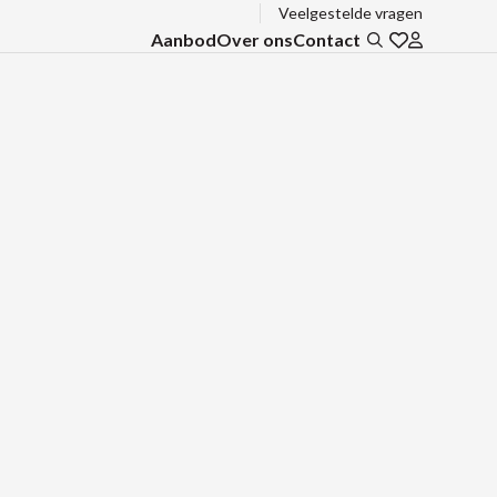
Veelgestelde vragen
Aanbod
Over ons
Contact
Zoeken