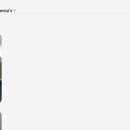
ema’s